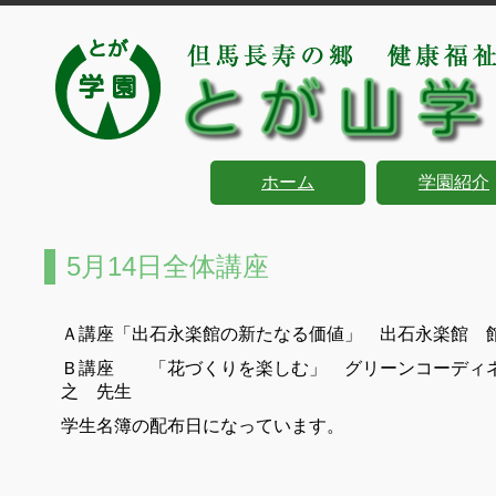
ホーム
学園紹介
5月14日全体講座
Ａ講座「出石永楽館の新たなる価値」 出石永楽館 
Ｂ講座 「花づくりを楽しむ」 グリーンコーディ
之 先生
学生名簿の配布日になっています。