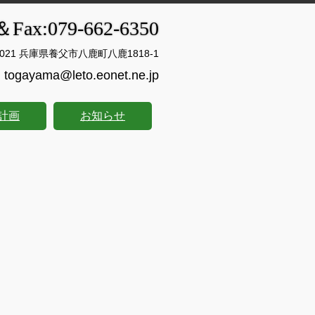
＆Fax:079-662-6350
0021 兵庫県養父市八鹿町八鹿1818-1
togayama@leto.eonet.ne.jp
計画
お知らせ