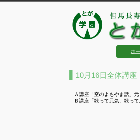
ホ
10月16日全体講座
Ａ講座「空のよもやま話」元
Ｂ講座「歌って元気、歌って