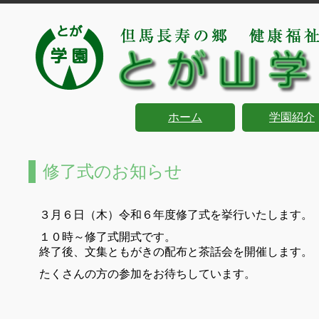
ホーム
学園紹介
修了式のお知らせ
３月６日（木）令和６年度修了式を挙行いたします。
１０時～修了式開式です。
終了後、文集ともがきの配布と茶話会を開催します。
たくさんの方の参加をお待ちしています。