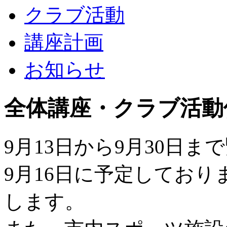
クラブ活動
講座計画
お知らせ
全体講座・クラブ活動
9月13日から9月30日
9月16日に予定してお
します。