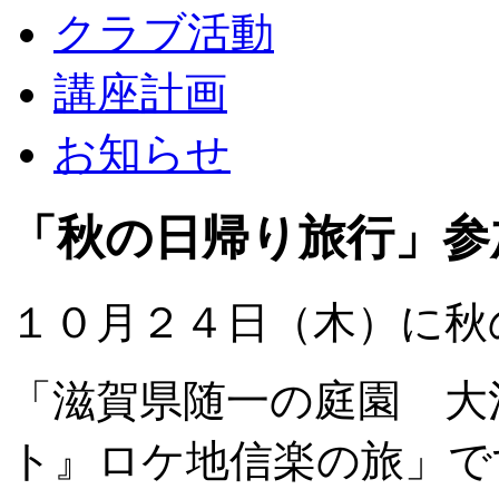
クラブ活動
講座計画
お知らせ
「秋の日帰り旅行」参
１０月２４日（木）に秋
「滋賀県随一の庭園 大
ト』ロケ地信楽の旅」で