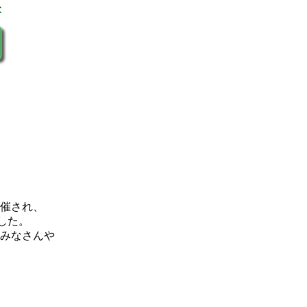
催され、
した。
みなさんや