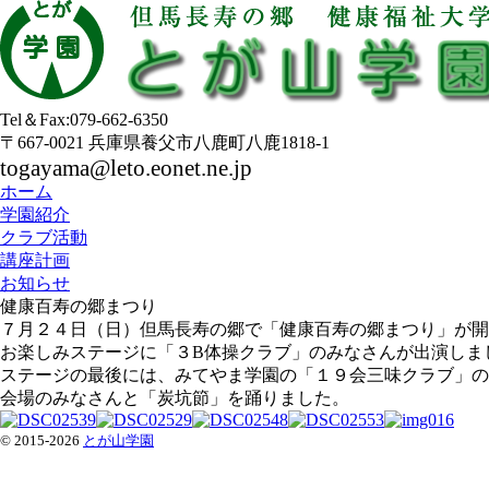
Tel＆Fax:079-662-6350
〒667-0021 兵庫県養父市八鹿町八鹿1818-1
togayama@leto.eonet.ne.jp
ホーム
学園紹介
クラブ活動
講座計画
お知らせ
健康百寿の郷まつり
７月２４日（日）但馬長寿の郷で「健康百寿の郷まつり」が開
お楽しみステージに「３B体操クラブ」のみなさんが出演しま
ステージの最後には、みてやま学園の「１９会三味クラブ」の
会場のみなさんと「炭坑節」を踊りました。
© 2015-2026
とが山学園