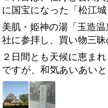
に国宝になった「松江城
美肌・姫神の湯「玉造温
社に参拝し、買い物三昧
２日間とも天候に恵まれ
ですが、和気あいあいと