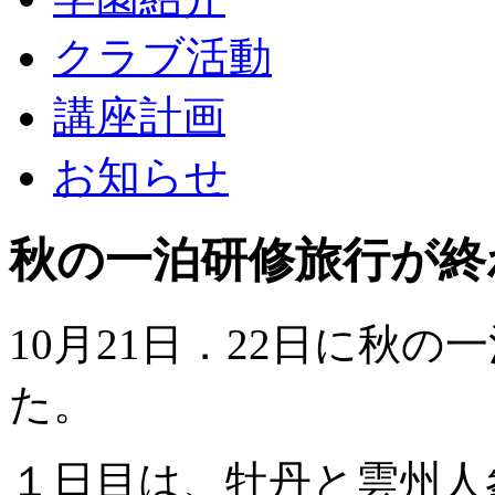
クラブ活動
講座計画
お知らせ
秋の一泊研修旅行が終
10月21日．22日に秋
た。
１日目は、牡丹と雲州人