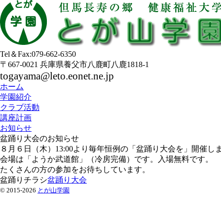
Tel＆Fax:079-662-6350
〒667-0021 兵庫県養父市八鹿町八鹿1818-1
togayama@leto.eonet.ne.jp
ホーム
学園紹介
クラブ活動
講座計画
お知らせ
盆踊り大会のお知らせ
８月６日（木）13:00より毎年恒例の「盆踊り大会を」開催し
会場は「ようか武道館」（冷房完備）です。入場無料です。
たくさんの方の参加をお待ちしています。
盆踊りチラシ
盆踊り大会
© 2015-2026
とが山学園